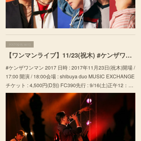
2017.09.15 14:03
【ワンマンライブ】11/23(祝木) #ケンザワンマン 2017 at shibuya duo MUSIC EXCHANGE (チケットFC先行9/16(土)〜)
#ケンザワンマン 2017 日時 : 2017年11月23日(祝木)開場 /
17:00 開演 / 18:00会場 : shibuya duo MUSIC EXCHANGE
チケット : 4,500円(D別) FC390先行 : 9/16(土)正午12：…