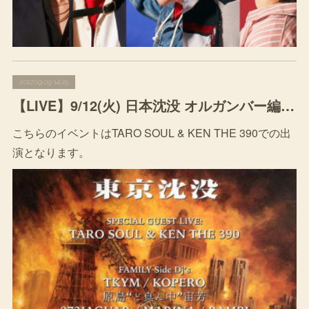
2017.09.09 14:25
【LIVE】9/12(火) 日本沈没 オルガンバー編 @ Organ Bar (Night)(TARO SOUL & KEN THE 390)
こちらのイベントはTARO SOUL & KEN THE 390での出
演となります。