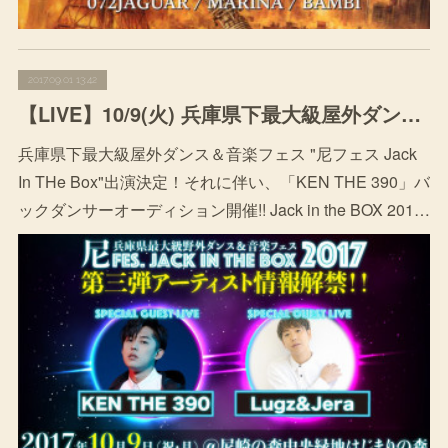
2017.09.01 13:42
【LIVE】10/9(火) 兵庫県下最大級屋外ダンス＆音楽フェス "尼フェス Jack In THe Box"出演決定&バックダンサーオーディション開催!!
兵庫県下最大級屋外ダンス＆音楽フェス "尼フェス Jack
In THe Box"出演決定！それに伴い、「KEN THE 390」バ
ックダンサーオーディション開催!! Jack in the BOX 201…