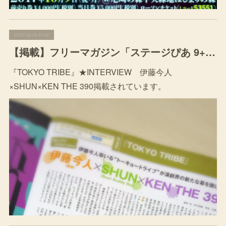
2017.09.01 10:12
【掲載】フリーマガジン「ステージぴあ 9+10月号」
『TOKYO TRIBE』★INTERVIEW 伊藤今人
×SHUN×KEN THE 390掲載されています。