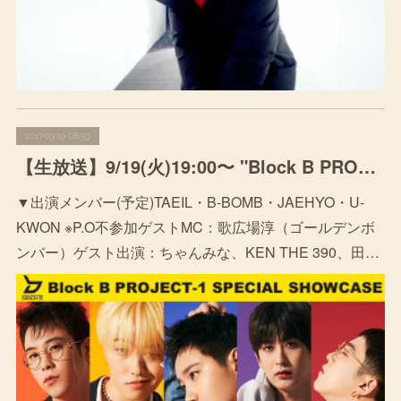
2017.09.19 08:59
【生放送】9/19(火)19:00〜 "Block B PROJECT-1 SPECIAL SHOWCASWニコニコ生放送独占生中継決定"
▼出演メンバー(予定)TAEIL・B-BOMB・JAEHYO・U-
KWON ※P.O不参加ゲストMC：歌広場淳（ゴールデンボ
ンバー）ゲスト出演：ちゃんみな、KEN THE 390、田…