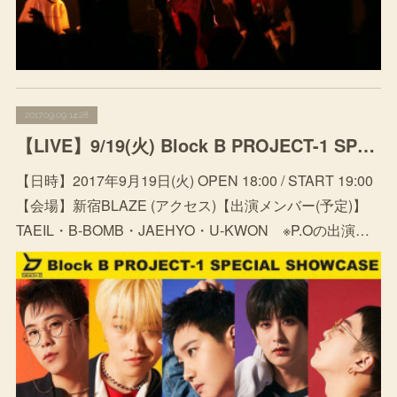
2017.09.09 14:28
【LIVE】9/19(火) Block B PROJECT-1 SPECIAL SHOWCASE @ Shinjuku BLAZE
【日時】2017年9月19日(火) OPEN 18:00 / START 19:00
【会場】新宿BLAZE (アクセス)【出演メンバー(予定)】
TAEIL・B-BOMB・JAEHYO・U-KWON ※P.Oの出演…