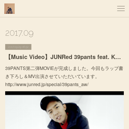
2017
.
09
2017.09.29 16:52
【Music Video】JUNRed 39pants feat. KEN THE 390
39PANTS第二弾MOVIEが完成しました。今回もラップ書
き下ろし＆MV出演させていただいています。
http://www.junred.jp/special/39pants_aw/