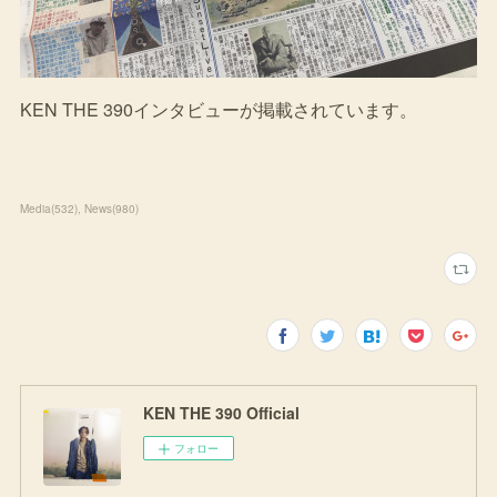
KEN THE 390インタビューが掲載されています。
Media
(
532
)
News
(
980
)
KEN THE 390 Official
フォロー