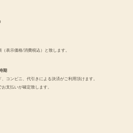
0
額（表示価格/消費税込）と致します。
と時期
ド、コンビニ、代引きによる決済がご利用頂けます。
でお支払いが確定致します。
円