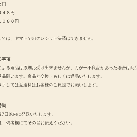
３２円
：６４８円
１０８０円
しては、ヤマトでのクレジット決済はできません。
る事項
による返品は原則お受け出来ませんが、万が一不良品があった場合は商
返品願います。良品と交換・もしくは返品いたします。
きましては返送料はお客様のご負担でお願いします。
時期
後7日以内に発送いたします。
は、備考欄にてその旨お伝えください。