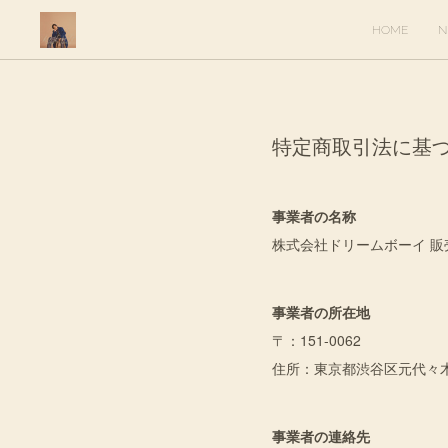
HOME
N
特定商取引法に基
事業者の名称
株式会社ドリームボーイ 販
事業者の所在地
〒：151-0062
住所：東京都渋谷区元代々木
事業者の連絡先