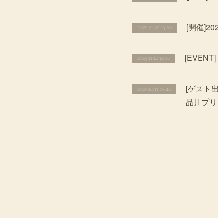
[開催]20
2025.12.05 13:00
[EVENT]
2025.11.14 12:00
[ゲスト出演
2025.10.11 05:40
品川プリ