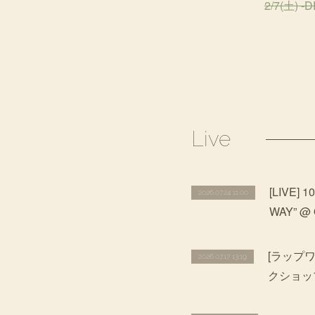
2/7(土) 
Live
[LIVE]
2026.07.24 11:00
WAY” @
[ラップワ
2026.07.17 13:19
クショッ