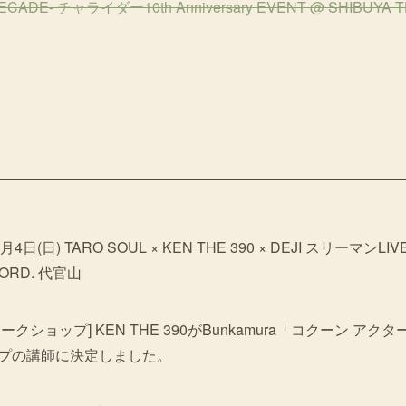
-DECADE- チャライダー10th Anniversary EVENT @ SHIBUYA 
 10月4日(日) TARO SOUL × KEN THE 390 × DEJI スリーマンLIV
 ORD. 代官山
ークショップ] KEN THE 390がBunkamura「コクーン ア
プの講師に決定しました。