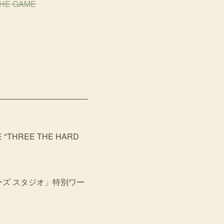
THE GAME
E "THREE THE HARD
クターズ スタジオ」特別ワー