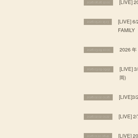
[LIVE]
2026.06.26 12:00
[LIVE] 
2026.05.20 15:13
FAMILY
2026 年
2026.03.09 10:00
[LIVE]
2026.03.09 09:52
岡)
[LIVE]
2026.02.02 01:26
[LIVE]
2026.02.02 01:22
[LIVE] 
2026.01.10 06:41