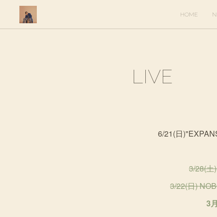
HOME
N
LIVE
6/21(日)"EXPAN
3/28(土
3/22(日) N
3月