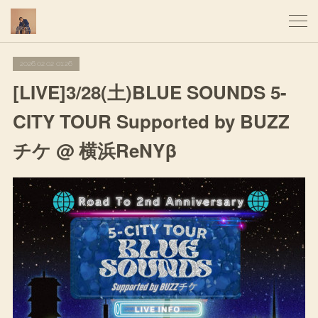
2026.02.02 01:26
[LIVE]3/28(土)BLUE SOUNDS 5-
CITY TOUR Supported by BUZZ
チケ @ 横浜ReNYβ