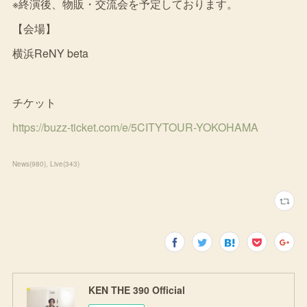
※終演後、物販・交流会を予定しております。
【会場】
横浜ReNY beta
チケット
https://buzz-ticket.com/e/5CITYTOUR-YOKOHAMA
News
(
980
)
Live
(
343
)
KEN THE 390 Official