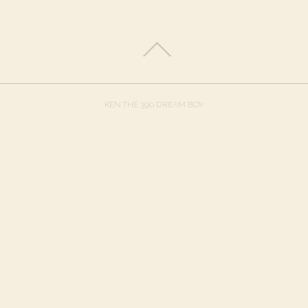
KEN THE 390 DREAM BOY