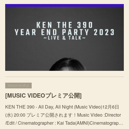
2023.12.04 08:37
[MUSIC VIDEOプレミア公開]
KEN THE 390 - All Day, All Night (Music Video)12月6日
(水) 20:00 プレミア公開されます！Music Video :Director
/Edit / Cinematographer : Kai Tada(AMNI)Cinematograp…