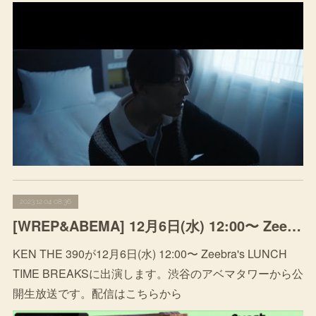
2023.12.04 08:36
[WREP&ABEMA] 12月6日(水) 12:00〜 Zeebra's LUNCH TIME BREAKS
KEN THE 390が12月6日(水) 12:00〜 Zeebra's LUNCH
TIME BREAKSに出演します。渋谷のアベマタワーから公
開生放送です。配信はこちらから