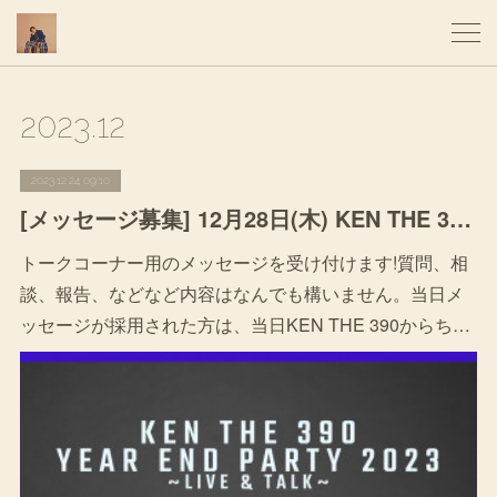
2023
.
12
2023.12.24 09:10
[メッセージ募集] 12月28日(木) KEN THE 390 YEAR END PARTY〜LIVE＆TALK〜
トークコーナー用のメッセージを受け付けます!質問、相
談、報告、などなど内容はなんでも構いません。当日メ
ッセージが採用された方は、当日KEN THE 390からち…