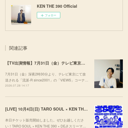
KEN THE 390 Official
フォロー
関連記事
【TV出演情報】7月31日（金）テレビ東京「流派-R since2001」
7月31日（金）深夜2時30分より、テレビ東京にて放
送される「流派-R since2001」の「VIEWS」コーナ…
2026.07.28 14:17
[LIVE] 10月4日(日) TARO SOUL × KEN THE 390 × DEJI スリーマンLIVE "THREE THE HARD WAY” @ ORD. 代官山
本日チケット販売開始しました。ぜひお越しくださ
い！TARO SOUL × KEN THE 390 × DEJI スリーマ…