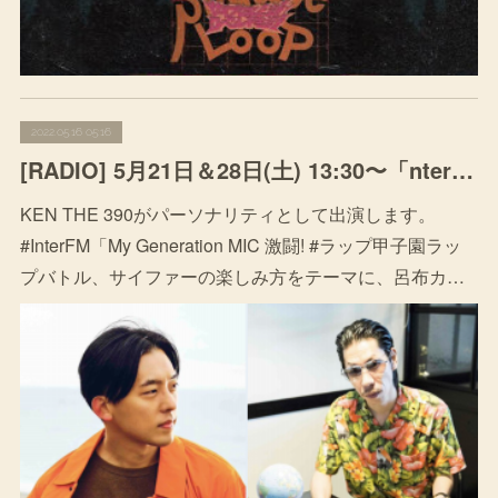
2022.05.16 05:16
[RADIO] 5月21日＆28日(土) 13:30〜「nterFM「My Generation MIC 激闘! #ラップ甲子園」
KEN THE 390がパーソナリティとして出演します。
#InterFM「My Generation MIC 激闘! #ラップ甲子園ラッ
プバトル、サイファーの楽しみ方をテーマに、呂布カ…