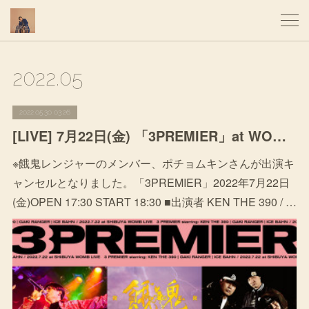
2022
.
05
2022.05.30 03:26
[LIVE] 7月22日(金) 「3PREMIER」at WOMB LIVE
※餓鬼レンジャーのメンバー、ポチョムキンさんが出演キ
ャンセルとなりました。「3PREMIER」2022年7月22日
(金)OPEN 17:30 START 18:30 ■出演者 KEN THE 390 / …