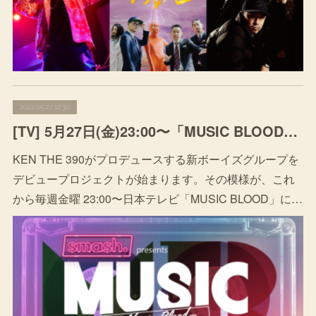
2022.05.27 12:30
[TV] 5月27日(金)23:00〜「MUSIC BLOOD」THE NEXT UPコーナーにて、KEN THE 390がプロデュースする新ボーイズグループをデビュープロジェクトが始まります。
KEN THE 390がプロデュースする新ボーイズグループを
デビュープロジェクトが始まります。その模様が、これ
から毎週金曜 23:00〜日本テレビ「MUSIC BLOOD」に…