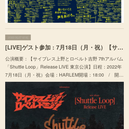
2022.05.27 12:15
[LIVE]ゲスト参加 : 7月18日（月・祝）【サイプレス上野とロベルト吉野 7thアルバム「Shuttle Loop」Release LIVE 東京公演】
公演概要：【サイプレス上野とロベルト吉野 7thアルバム
「Shuttle Loop」Release LIVE 東京公演】日程：2022年
7月18日（月・祝）会場：HARLEM開場：18:00 / 開…