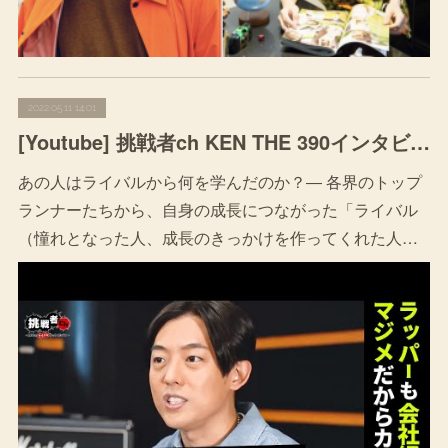
2022.05.11 14:01
[Youtube] 挑戦者ch KEN THE 390インタビューが公開されました。
あの人はライバルから何を学んだのか？― 各界のトップ
ランナーたちから、自身の成長につながった「ライバル
（憧れとなった人、成長のきっかけを作ってくれた人…