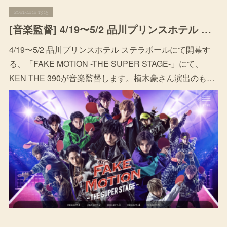
2021.04.12 13:15
[音楽監督] 4/19〜5/2 品川プリンスホテル ステラボール「FAKE MOTION -THE SUPER STAGE-」
4/19〜5/2 品川プリンスホテル ステラボールにて開幕す
る、「FAKE MOTION -THE SUPER STAGE-」にて、
KEN THE 390が音楽監督します。植木豪さん演出のも…