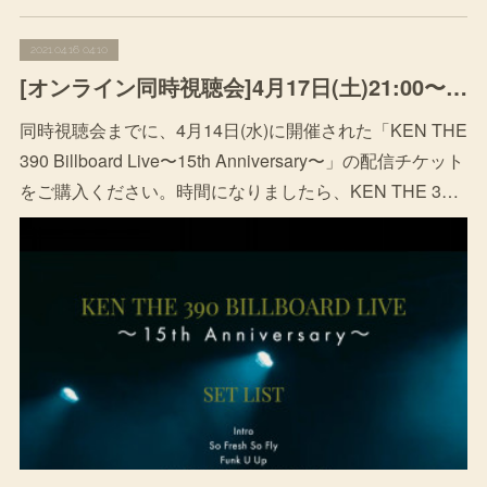
2021.04.16 04:10
[オンライン同時視聴会]4月17日(土)21:00〜「KEN THE 390 Billboard Live〜15th Anniversary〜」
同時視聴会までに、4月14日(水)に開催された「KEN THE
390 Billboard Live〜15th Anniversary〜」の配信チケット
をご購入ください。時間になりましたら、KEN THE 3…