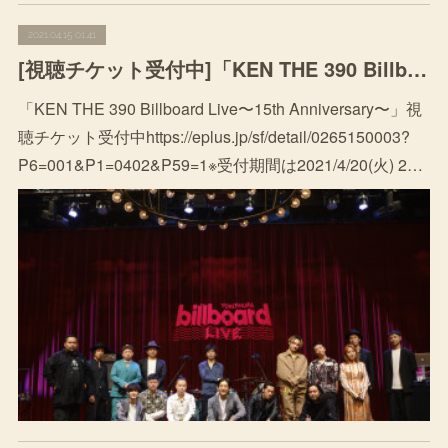
2021.04.15 01:41
[視聴チケット受付中]「KEN THE 390 Billboard Live〜15th Anniversary〜」
「KEN THE 390 Billboard Live〜15th Anniversary〜」視
聴チケット受付中https://eplus.jp/sf/detail/0265150003?
P6=001&P1=0402&P59=1※受付期間は2021/4/20(火) 2…