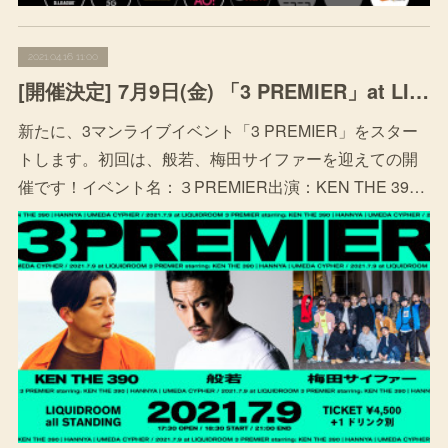
2021.04.16 11:00
[開催決定] 7月9日(金) 「3 PREMIER」at LIQUIDROOM（東京 恵比寿）
新たに、3マンライブイベント「3 PREMIER」をスター
トします。初回は、般若、梅田サイファーを迎えての開
催です！イベント名：３PREMIER出演：KEN THE 39…