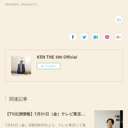
News
(
980
)
Release
(
75
)
KEN THE 390 Official
フォロー
関連記事
【TV出演情報】7月31日（金）テレビ東京「流派-R since2001」
7月31日（金）深夜2時30分より、テレビ東京にて放