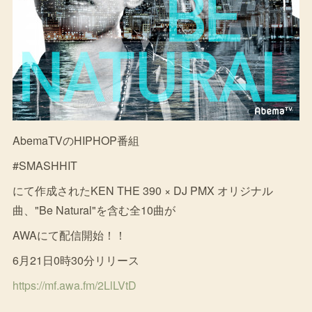
AbemaTVのHIPHOP番組
#SMASHHIT
にて作成されたKEN THE 390 × DJ PMX オリジナル
曲、"Be Natural"を含む全10曲が
AWAにて配信開始！！
6月21日0時30分リリース
https://mf.awa.fm/2LlLVtD