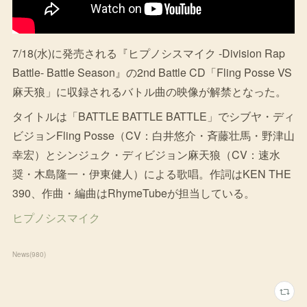
7/18(水)に発売される『ヒプノシスマイク -Division Rap
Battle- Battle Season』の2nd Battle CD「Fling Posse VS
麻天狼」に収録されるバトル曲の映像が解禁となった。
タイトルは「BATTLE BATTLE BATTLE」でシブヤ・ディ
ビジョンFling Posse（CV：白井悠介・斉藤壮馬・野津山
幸宏）とシンジュク・ディビジョン麻天狼（CV：速水
奨・木島隆一・伊東健人）による歌唱。作詞はKEN THE
390、作曲・編曲はRhymeTubeが担当している。
ヒプノシスマイク
News
(
980
)