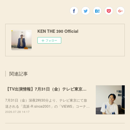
KEN THE 390 Official
フォロー
関連記事
【TV出演情報】7月31日（金）テレビ東京「流派-R since2001」
7月31日（金）深夜2時30分より、テレビ東京にて放
送される「流派-R since2001」の「VIEWS」コーナ…
2026.07.28 14:17