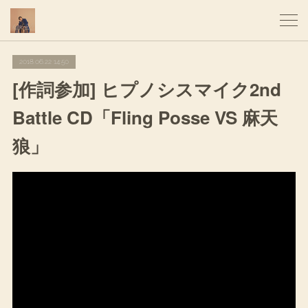
2018.06.22 14:50
[作詞参加] ヒプノシスマイク2nd
Battle CD「Fling Posse VS 麻天
狼」