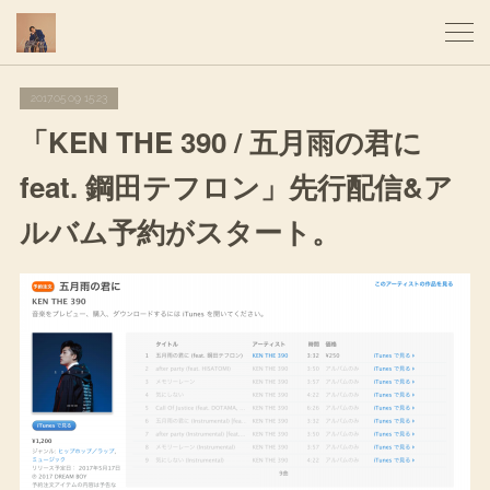
2017.05.09 15:23
「KEN THE 390 / 五月雨の君に
feat. 鋼田テフロン」先行配信&ア
ルバム予約がスタート。