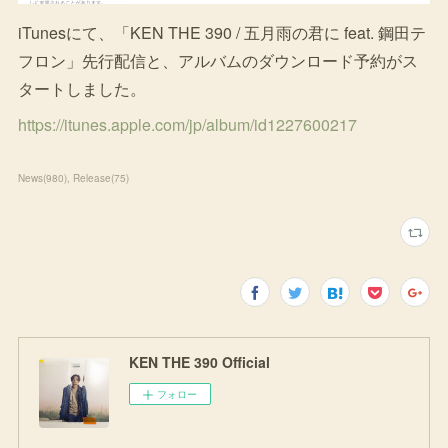
iTunesにて、「KEN THE 390 / 五月雨の君に feat. 鋼田テ
フロン」先行配信と、アルバムのダウンロード予約がス
タートしました。
https://itunes.apple.com/jp/album/id1227600217
News
(
980
)
Release
(
75
)
KEN THE 390 Official
フォロー