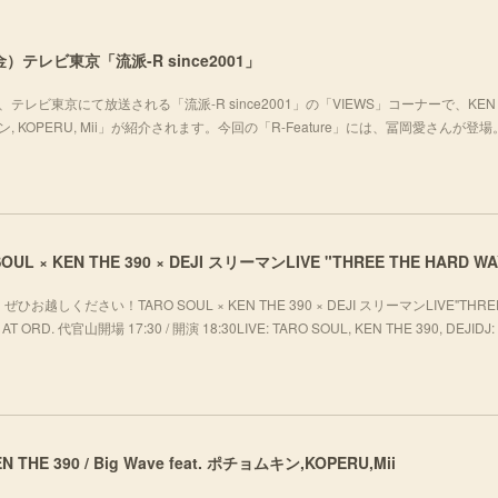
）テレビ東京「流派-R since2001」
テレビ東京にて放送される「流派-R since2001」の「VIEWS」コーナーで、KEN 
チョムキン, KOPERU, Mii」が紹介されます。今回の「R-Feature」には、冨岡愛さんが登
ください！TARO SOUL × KEN THE 390 × DEJI スリーマンLIVE"THREE
T ORD. 代官山開場 17:30 / 開演 18:30LIVE: TARO SOUL, KEN THE 390, DEJIDJ: 
 KEN THE 390 / Big Wave feat. ポチョムキン,KOPERU,Mii