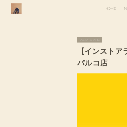
HOME
N
2017.05.12 07:44
【インストアライ
パルコ店