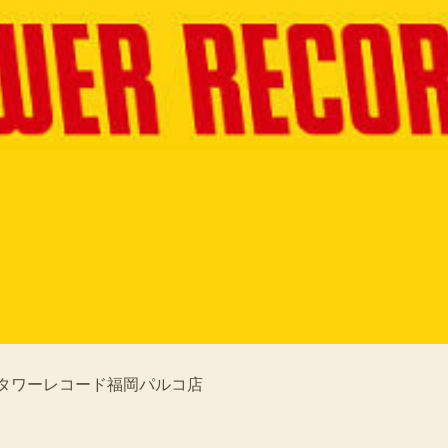
ート＠タワーレコード福岡パルコ店