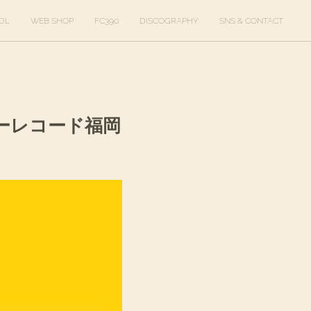
DL
WEB SHOP
FC390
DISCOGRAPHY
SNS & CONTACT
タワーレコード福岡