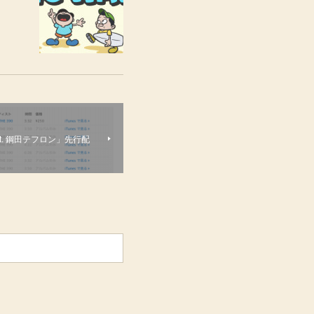
feat. 鋼田テフロン」先行配