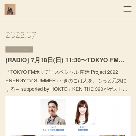
2022
.
07
2022.07.14 04:40
[RADIO] 7月18日(日) 11:30〜TOKYO FM「ホリデースペシャル 菌活 Project 2022 ENERGY for SUMMER+ supported by HOKTO 」
「TOKYO FMホリデースペシャル 菌活 Project 2022
ENERGY for SUMMER+～きのこは人を、もっと元気に
する～ supported by HOKTO」KEN THE 390がゲスト…