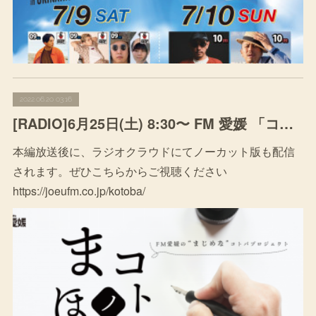
2022.06.20 03:16
[RADIO]6月25日(土) 8:30〜 FM 愛媛 「コトバノまほう」
本編放送後に、ラジオクラウドにてノーカット版も配信
されます。ぜひこちらからご視聴ください
https://joeufm.co.jp/kotoba/