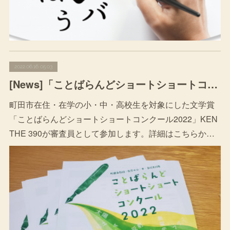
2022.06.16 05:03
[News]「ことばらんどショートショートコンクール 2022 」審査員
町田市在住・在学の小・中・高校生を対象にした文学賞
「ことばらんどショートショートコンクール2022」KEN
THE 390が審査員として参加します。詳細はこちらか…