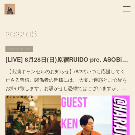
2022
.
06
2022.06.25 14:18
[LIVE] 8月28日(日)原宿RUIDO pre. ASOBiMASHOW vol.1 〜Be the change〜
【出演キャンセルのお知らせ】(8/22)いつも応援してく
ださる皆様、関係者の皆様には、 大変ご迷惑とご心配を
お掛け致します。お騒がせし恐縮ではございますが、…