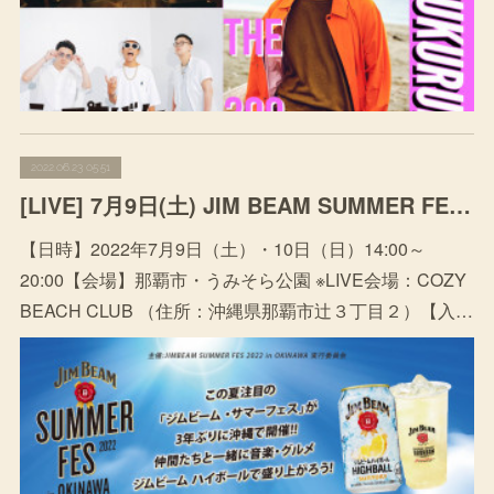
2022.06.23 05:51
[LIVE] 7月9日(土) JIM BEAM SUMMER FES in OKINAWA at COZY BRZCH CLUB (入場無料)
【日時】2022年7月9日（土）・10日（日）14:00～
20:00【会場】那覇市・うみそら公園 ※LIVE会場：COZY
BEACH CLUB （住所：沖縄県那覇市辻３丁目２）【入…