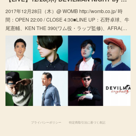
2017年12月28日（木）@ WOMB http://womb.co.jp/ 時
間：OPEN 22:00 / CLOSE 4:30■LINE UP：石野卓球、牛
尾憲輔、KEN THE 390(ワム役・ラップ監修)、AFRA(…
プライバシーポリシー
特定商取引法に基づく表記