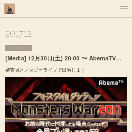
2017
.
12
2017.12.29 09:23
[Media] 12月30日(土) 20:00 〜 AbemaTV「フリースタイルダンジョン Monsters War 2017」インファイトのスタジオライブが放送されます。
審査員とスタジオライブで出演します。