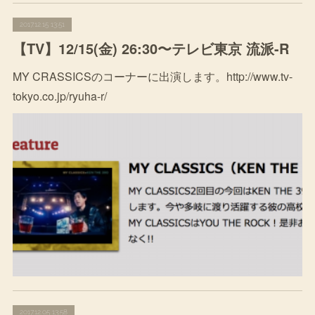
2017.12.15 13:51
【TV】12/15(金) 26:30〜テレビ東京 流派-R
MY CRASSICSのコーナーに出演します。http://www.tv-
tokyo.co.jp/ryuha-r/
2017.12.05 13:58