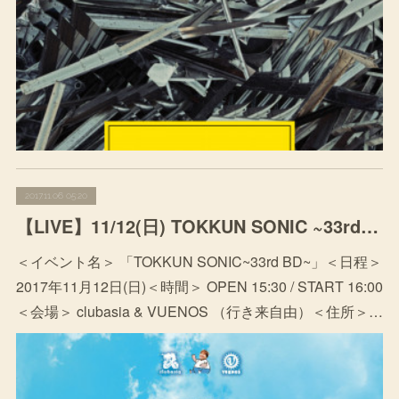
2017.11.06 05:20
【LIVE】11/12(日) TOKKUN SONIC ~33rd BD~ @ club asia & VUENOS
＜イベント名＞ 「TOKKUN SONIC~33rd BD~」＜日程＞
2017年11月12日(日)＜時間＞ OPEN 15:30 / START 16:00
＜会場＞ clubasia & VUENOS （行き来自由）＜住所＞…