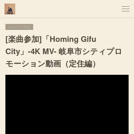
2020.07.08 16:45
[楽曲参加]「Homing Gifu
City」-4K MV- 岐阜市シティプロ
モーション動画（定住編）