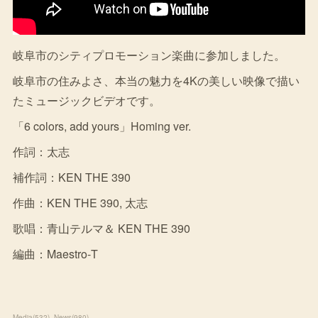
岐阜市のシティプロモーション楽曲に参加しました。
岐阜市の住みよさ、本当の魅力を4Kの美しい映像で描い
たミュージックビデオです。
「6 colors, add yours」Homing ver.
作詞：太志
補作詞：KEN THE 390
作曲：KEN THE 390, 太志
歌唱：青山テルマ＆ KEN THE 390
編曲：Maestro‐T
Media
(
532
)
News
(
980
)