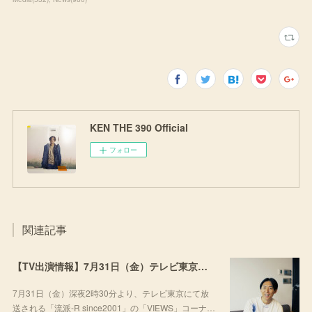
KEN THE 390 Official
フォロー
関連記事
【TV出演情報】7月31日（金）テレビ東京「流派-R since2001」
7月31日（金）深夜2時30分より、テレビ東京にて放
送される「流派-R since2001」の「VIEWS」コーナ…