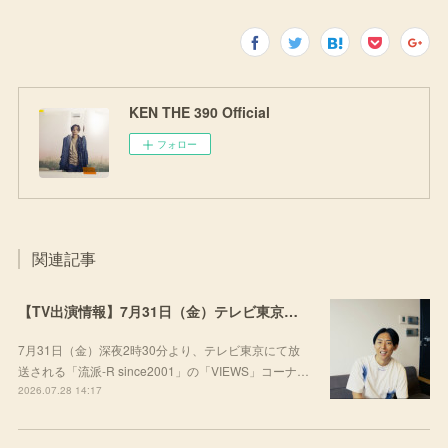
KEN THE 390 Official
フォロー
関連記事
【TV出演情報】7月31日（金）テレビ東京「流派-R since2001」
7月31日（金）深夜2時30分より、テレビ東京にて放
送される「流派-R since2001」の「VIEWS」コーナ…
2026.07.28 14:17