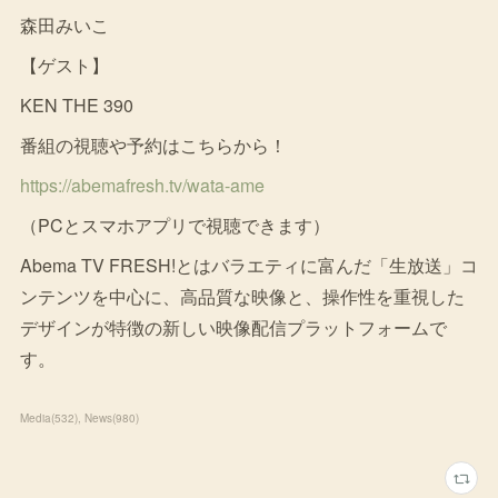
森田みいこ
【ゲスト】
KEN THE 390
番組の視聴や予約はこちらから！
https://abemafresh.tv/wata-ame
（PCとスマホアプリで視聴できます）
Abema TV FRESH!とはバラエティに富んだ「生放送」コ
ンテンツを中心に、高品質な映像と、操作性を重視した
デザインが特徴の新しい映像配信プラットフォームで
す。
Media
(
532
)
News
(
980
)