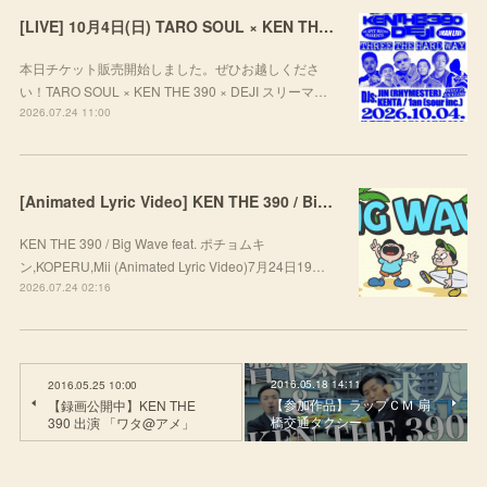
[LIVE] 10月4日(日) TARO SOUL × KEN THE 390 × DEJI スリーマンLIVE "THREE THE HARD WAY” @ ORD. 代官山
本日チケット販売開始しました。ぜひお越しくださ
い！TARO SOUL × KEN THE 390 × DEJI スリーマ…
2026.07.24 11:00
[Animated Lyric Video] KEN THE 390 / Big Wave feat. ポチョムキン,KOPERU,Mii
KEN THE 390 / Big Wave feat. ポチョムキ
ン,KOPERU,Mii (Animated Lyric Video)7月24日19…
2026.07.24 02:16
2016.05.18 14:11
2016.05.25 10:00
【参加作品】ラップＣＭ 扇
【録画公開中】KEN THE
橋交通タクシー
390 出演 「ワタ@アメ」