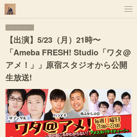
2016.05.22 06:22
【出演】5/23（月）21時〜
「Ameba FRESH! Studio「ワタ@
アメ！」」原宿スタジオから公開
生放送!