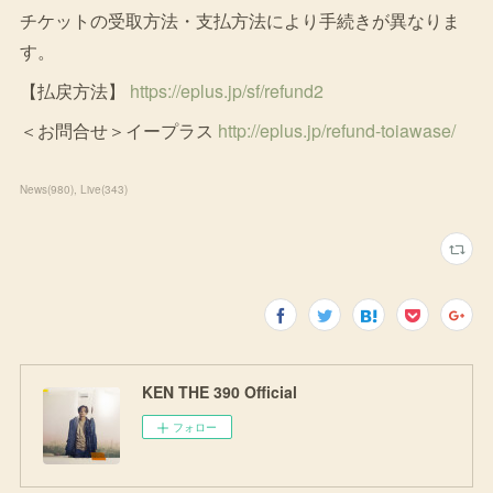
チケットの受取方法・支払方法により手続きが異なりま
す。
【払戻方法】
https://eplus.jp/sf/refund2
＜お問合せ＞イープラス
http://eplus.jp/refund-toiawase/
News
(
980
)
Live
(
343
)
KEN THE 390 Official
フォロー