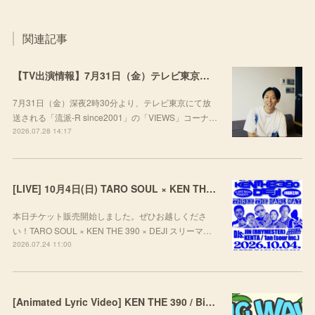
関連記事
【TV出演情報】7月31日（金）テレビ東京「流派-R since2001」
7月31日（金）深夜2時30分より、テレビ東京にて放
送される「流派-R since2001」の「VIEWS」コーナ…
2026.07.28 14:17
[LIVE] 10月4日(日) TARO SOUL × KEN THE 390 × DEJI スリーマンLIVE "THREE THE HARD WAY” @ ORD. 代官山
本日チケット販売開始しました。ぜひお越しくださ
い！TARO SOUL × KEN THE 390 × DEJI スリーマ…
2026.07.24 11:00
[Animated Lyric Video] KEN THE 390 / Big Wave feat. ポチョムキン,KOPERU,Mii