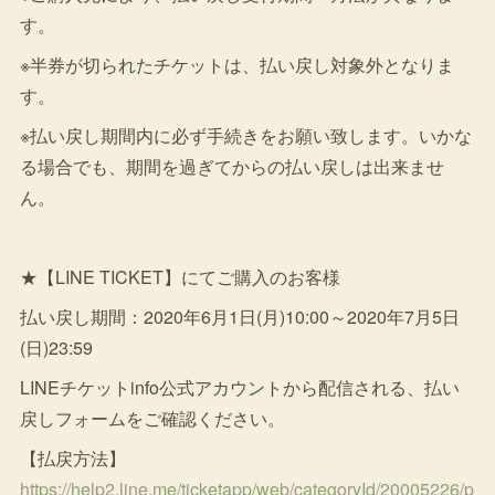
す。
※半券が切られたチケットは、払い戻し対象外となりま
す。
※払い戻し期間内に必ず手続きをお願い致します。いかな
る場合でも、期間を過ぎてからの払い戻しは出来ませ
ん。
★【LINE TICKET】にてご購入のお客様
払い戻し期間：2020年6月1日(月)10:00～2020年7月5日
(日)23:59
LINEチケットinfo公式アカウントから配信される、払い
戻しフォームをご確認ください。
【払戻方法】
https://help2.line.me/ticketapp/web/categoryId/20005226/p