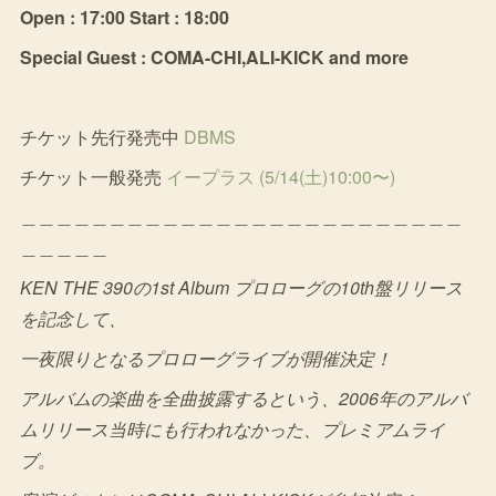
Open : 17:00 Start : 18:00
Special Guest : COMA-CHI,ALI-KICK and more
チケット先行発売中
DBMS
チケット一般発売
イープラス (5/14(土)10:00〜)
＿＿＿＿＿＿＿＿＿＿＿＿＿＿＿＿＿＿＿＿＿＿＿＿＿
＿＿＿＿＿
KEN THE 390の1st Album プロローグの10th盤リリース
を記念して、
一夜限りとなるプロローグライブが開催決定！
アルバムの楽曲を全曲披露するという、2006年のアルバ
ムリリース当時にも行われなかった、プレミアムライ
ブ。