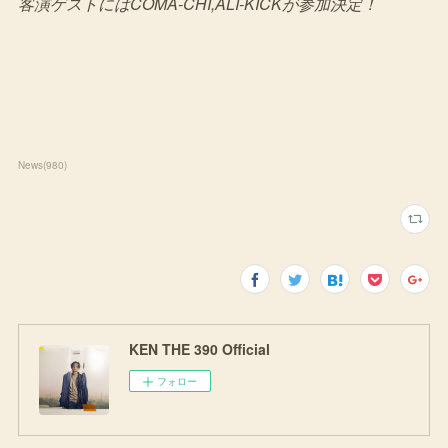
客演ゲストにはCOMA-CHI,ALI-KICKが参加決定！
News
(
980
)
KEN THE 390 Official
フォロー