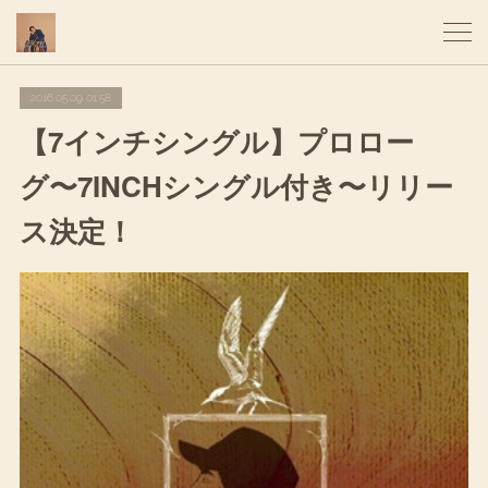
2016.05.09 01:58
【7インチシングル】プロロー
グ〜7INCHシングル付き〜リリー
ス決定！