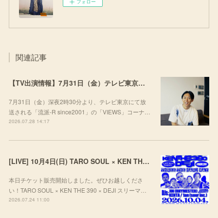
フォロー
関連記事
【TV出演情報】7月31日（金）テレビ東京「流派-R since2001」
7月31日（金）深夜2時30分より、テレビ東京にて放
送される「流派-R since2001」の「VIEWS」コーナ…
2026.07.28 14:17
[LIVE] 10月4日(日) TARO SOUL × KEN THE 390 × DEJI スリーマンLIVE "THREE THE HARD WAY” @ ORD. 代官山
本日チケット販売開始しました。ぜひお越しくださ
い！TARO SOUL × KEN THE 390 × DEJI スリーマ…
2026.07.24 11:00