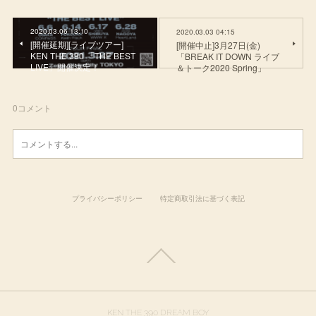
2020.03.06 13:10
2020.03.03 04:15
[開催延期][ライブツアー]
[開催中止]3月27日(金)
KEN THE 390 「THE BEST
「BREAK IT DOWN ライブ
LIVE」開催決定！
＆トーク2020 Spring」
0
コメント
プライバシーポリシー
特定商取引法に基づく表記
KEN THE 390 DREAM BOY