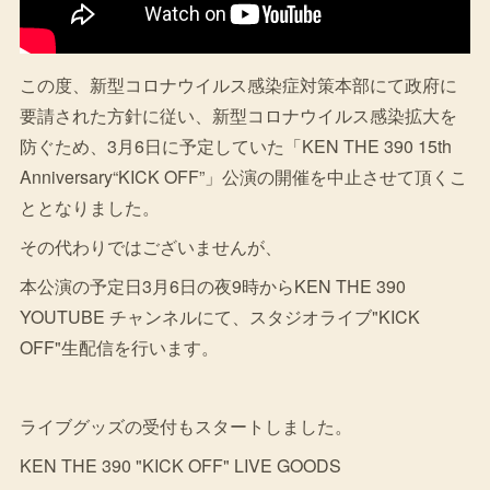
この度、新型コロナウイルス感染症対策本部にて政府に
要請された方針に従い、新型コロナウイルス感染拡大を
防ぐため、3月6日に予定していた「KEN THE 390 15th
Anniversary“KICK OFF”」公演の開催を中止させて頂くこ
ととなりました。
その代わりではございませんが、
本公演の予定日3月6日の夜9時からKEN THE 390
YOUTUBE チャンネルにて、スタジオライブ"KICK
OFF"生配信を行います。
ライブグッズの受付もスタートしました。
KEN THE 390 "KICK OFF" LIVE GOODS