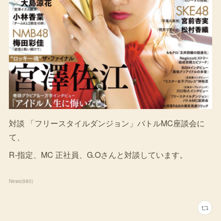
対談 「フリースタイルダンジョン」バトルMC座談会に
て、
R-指定、MC 正社員、G.Oさんと対談しています。
News
(
980
)