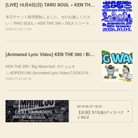
[LIVE] 10月4日(日) TARO SOUL × KEN THE 390 × DEJI スリーマンLIVE "THREE THE HARD WAY” @ ORD. 代官山
本日チケット販売開始しました。ぜひお越しくださ
い！TARO SOUL × KEN THE 390 × DEJI スリーマ…
2026.07.24 11:00
[Animated Lyric Video] KEN THE 390 / Big Wave feat. ポチョムキン,KOPERU,Mii
KEN THE 390 / Big Wave feat. ポチョムキ
ン,KOPERU,Mii (Animated Lyric Video)7月24日19…
2026.07.24 02:16
2016.04.07 16:54
2016.04.07 16:31
【出演】5/2(月)TOKYO
【出演】5/13(金)ディスペク
MADNESS
トVol.2