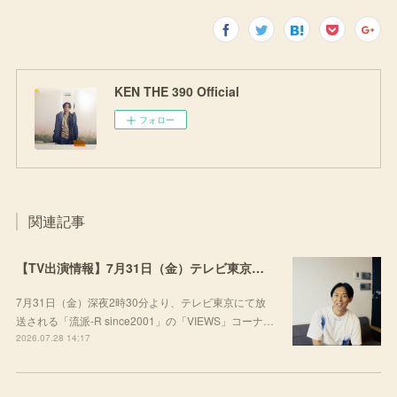
KEN THE 390 Official
フォロー
関連記事
【TV出演情報】7月31日（金）テレビ東京「流派-R since2001」
7月31日（金）深夜2時30分より、テレビ東京にて放
送される「流派-R since2001」の「VIEWS」コーナ…
2026.07.28 14:17