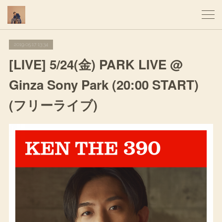
2019.05.17 13:34
[LIVE] 5/24(金) PARK LIVE @
Ginza Sony Park (20:00 START)
(フリーライブ)