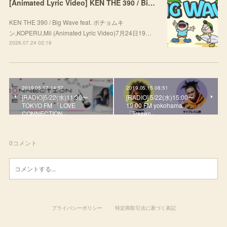
[Animated Lyric Video] KEN THE 390 / Big Wave feat. ポチョムキン,KOPERU,Mii
KEN THE 390 / Big Wave feat. ポチョムキ
ン,KOPERU,Mii (Animated Lyric Video)7月24日19…
2026.07.24 02:16
2019.05.17 14:57
2019.05.15 08:51
[RADIO]5/22(水)11:30〜
[RADIO] 5/22(水)15:00〜
TOKYO FM 「LOVE
19:00 FM yokohama
CONNECTION」
「Tresen」
0
コメント
プライバシーポリシー
特定商取引法に基づく表記