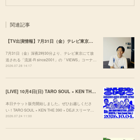
関連記事
【TV出演情報】7月31日（金）テレビ東京「流派-R since2001」
7月31日（金）深夜2時30分より、テレビ東京にて放
送される「流派-R since2001」の「VIEWS」コーナ…
2026.07.28 14:17
[LIVE] 10月4日(日) TARO SOUL × KEN THE 390 × DEJI スリーマンLIVE "THREE THE HARD WAY” @ ORD. 代官山
本日チケット販売開始しました。ぜひお越しくださ
い！TARO SOUL × KEN THE 390 × DEJI スリーマ…
2026.07.24 11:00