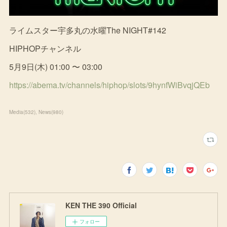
ライムスター宇多丸の水曜The NIGHT#142
HIPHOPチャンネル
5月9日(木) 01:00 〜 03:00
https://abema.tv/channels/hiphop/slots/9hynfWiBvqjQEb
Media
(
532
)
News
(
980
)
KEN THE 390 Official
フォロー