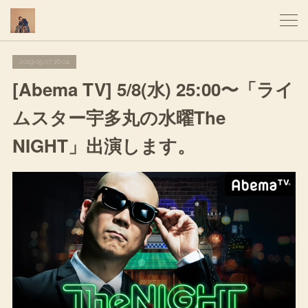
2019.05.07 16:04
[Abema TV] 5/8(水) 25:00〜「ライ
ムスター宇多丸の水曜The
NIGHT」出演します。