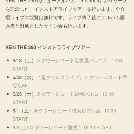
KEN THE 390 のニューアルバム "Unbirthday"のリリース
を記念した、インストアライブツアーを行います。全会
場ライブの観覧は無料です。ライブ終了後にアルバム購
入者と対象としたサイン会も行います。
KEN THE 390 インストラライブツアー
5/18（土）
＠タワーレコード名古屋パルコ店 17:30
START
5/22（水）
『超タワレコライブ』＠タワーレコード渋
谷店5F
5/25（土）
＠タワーレコード福岡パルコ 19:00
START
6/1（土）
＠タワーレコード横浜ビブレ店 12:00
START
6/8 (土) ＠タワーレコード難波店 19:30 START