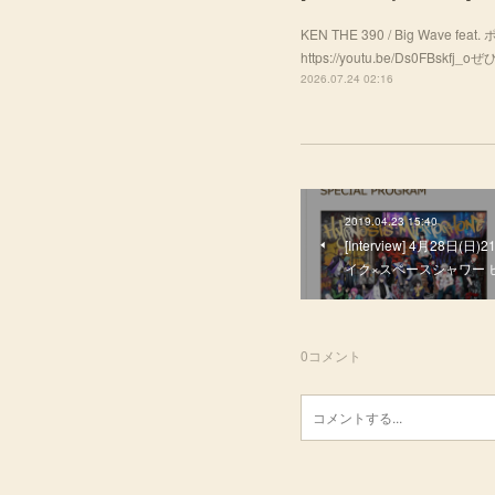
KEN THE 390 / Big Wave f
https://youtu.be/Ds0FBsk
2026.07.24 02:16
2019.04.23 15:40
[Interview] 4月28日(
イク×スペースシャワー ヒプノ
0
コメント