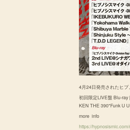
4月24日発売されたヒプノシスマ
初回限定LIVE盤 Blu-ra
KEN THE 390"Fu
more info
https://hypnosismic.com/