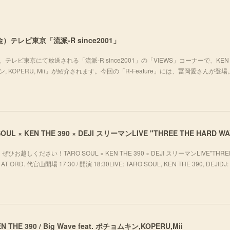
）テレビ東京「流派-R since2001」
テレビ東京にて放送される「流派-R since2001」の「VIEWS」コーナーで、KEN 
チョムキン, KOPERU, Mii」が紹介されます。今回の「R-Feature」には、冨岡愛さんが登
ください！TARO SOUL × KEN THE 390 × DEJI スリーマンLIVE"THREE
T ORD. 代官山開場 17:30 / 開演 18:30LIVE: TARO SOUL, KEN THE 390, DEJIDJ: 
 KEN THE 390 / Big Wave feat. ポチョムキン,KOPERU,Mii