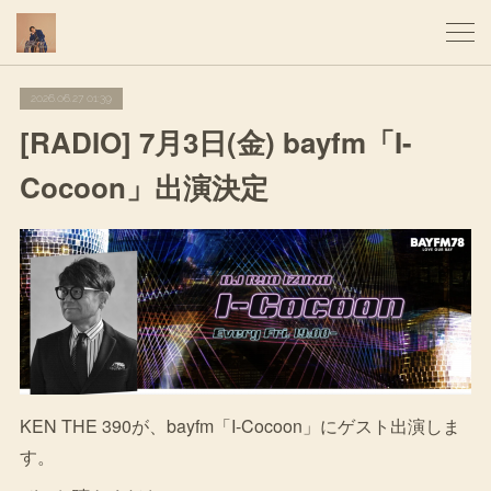
2026.06.27 01:39
[RADIO] 7月3日(金) bayfm「I-
Cocoon」出演決定
KEN THE 390が、bayfm「I-Cocoon」にゲスト出演しま
す。