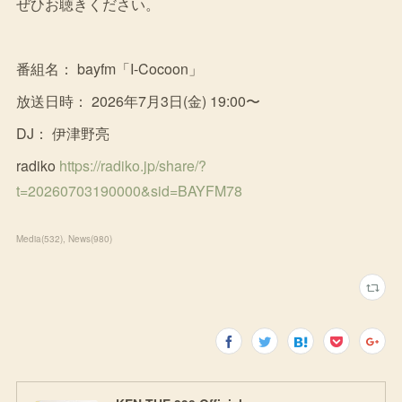
ぜひお聴きください。
番組名： bayfm「I-Cocoon」
放送日時： 2026年7月3日(金) 19:00〜
DJ： 伊津野亮
radiko
https://radiko.jp/share/?
t=20260703190000&sid=BAYFM78
Media
(
532
)
News
(
980
)