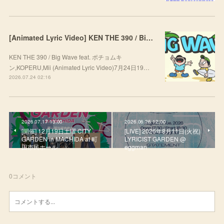
[Animated Lyric Video] KEN THE 390 / Big Wave feat. ポチョムキン,KOPERU,Mii
KEN THE 390 / Big Wave feat. ポチョムキ
ン,KOPERU,Mii (Animated Lyric Video)7月24日19…
2026.07.24 02:16
2026.07.17 13:00
2026.06.26 12:00
[開催] 12月19日土曜 CITY
[LIVE] 2026年8月11日(火祝)
GARDEN in MACHIDA at 町
LYRICIST GARDEN @
田市民ホール
eggman
0
コメント