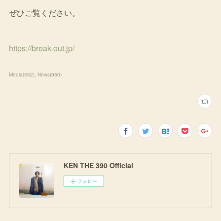
ぜひご覧ください。
https://break-out.jp/
Media
(
532
)
News
(
980
)
KEN THE 390 Official
フォロー