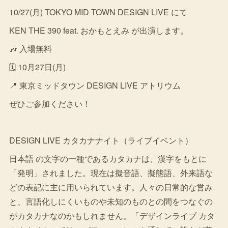
10/27(月) TOKYO MID TOWN DESIGN LIVE にて
KEN THE 390 feat. おかもとえみ が出演します。
🎶 入場無料
🗓 10月27日(月)
📍 東京ミッドタウン DESIGN LIVE アトリウム
ぜひご参加ください！
DESIGN LIVE カタカナナイト（ライブイベント）
日本語 の文字の一種であるカタカナは、漢字をもとに
「発明」されました。現在は擬音語、擬態語、外来語な
どの表記に主に用いられています。人々の日常的な営み
と、言語化しにくいものや未知のものとの間をつなぐの
がカタカナなのかもしれません。「デザインライブ カタ