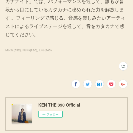
カナナイト」では、パフォーマンスを通して、誰もが普
段から目にしているカタカナに秘められた力を解放しま
す 。フィーリングで感じる、音感を楽しみたいアーティ
ストによるライブステージを通して、音をカタカナで感
じてください。
Media
(
532
)
News
(
980
)
Live
(
343
)
KEN THE 390 Official
フォロー