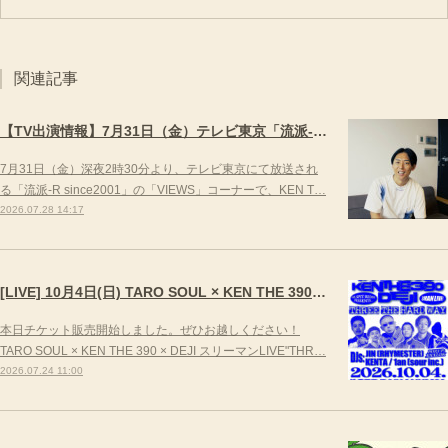
関連記事
【TV出演情報】7月31日（金）テレビ東京「流派-R since2001」
7月31日（金）深夜2時30分より、テレビ東京にて放送され
る「流派-R since2001」の「VIEWS」コーナーで、KEN T…
2026.07.28 14:17
[LIVE] 10月4日(日) TARO SOUL × KEN THE 390 × DEJI スリーマンLIVE "THREE THE HARD WAY” @ ORD. 代官山
本日チケット販売開始しました。ぜひお越しください！
TARO SOUL × KEN THE 390 × DEJI スリーマンLIVE"THR…
2026.07.24 11:00