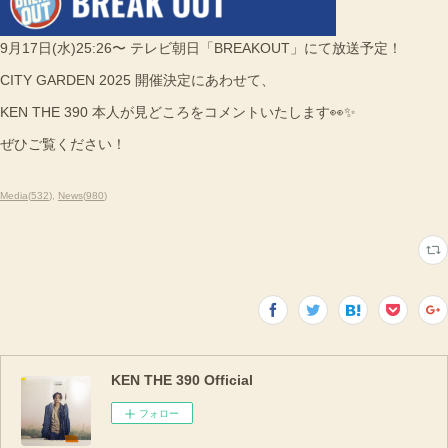
9月17日(水)25:26〜 テレビ朝日「BREAKOUT」にて放送予定！
CITY GARDEN 2025 開催決定にあわせて、
KEN THE 390 本人が見どころをコメントいたします👀✨
ぜひご覧ください！
Media
(
532
)
News
(
980
)
KEN THE 390 Official
フォロー