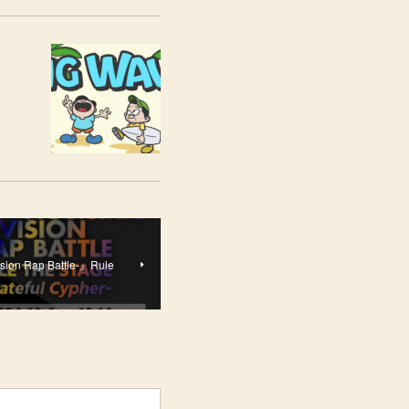
 Rap Battle-』Rule