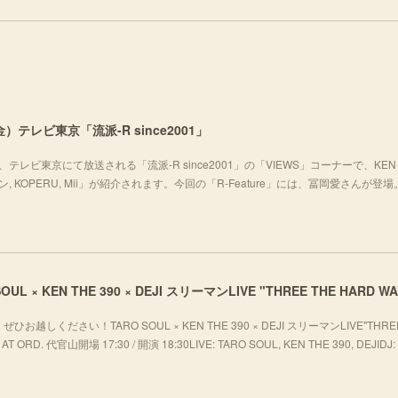
）テレビ東京「流派-R since2001」
テレビ東京にて放送される「流派-R since2001」の「VIEWS」コーナーで、KEN 
チョムキン, KOPERU, Mii」が紹介されます。今回の「R-Feature」には、冨岡愛さんが登
ください！TARO SOUL × KEN THE 390 × DEJI スリーマンLIVE"THREE
T ORD. 代官山開場 17:30 / 開演 18:30LIVE: TARO SOUL, KEN THE 390, DEJIDJ: 