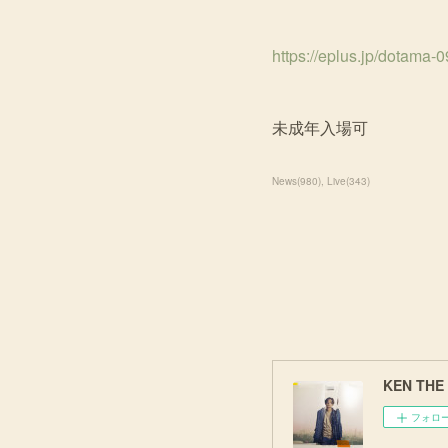
https://eplus.jp/dotama-0
未成年入場可
News
(
980
)
Live
(
343
)
KEN THE 3
フォロ