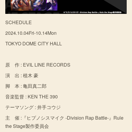
SCHEDULE
2024.10.04Fri-10.14Mon
TOKYO DOME CITY HALL
原 作 : EVIL LINE RECORDS
演 出 : 植木 豪
脚 本 : 亀田真二郎
音楽監督 : KEN THE 390
テーマソング : 井手コウジ
主 催 :『ヒプノシスマイク -Division Rap Battle-』Rule
the Stage製作委員会