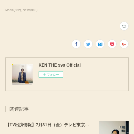
Media
(
532
)
News
(
980
)
KEN THE 390 Official
フォロー
関連記事
【TV出演情報】7月31日（金）テレビ東京「流派-R since2001」