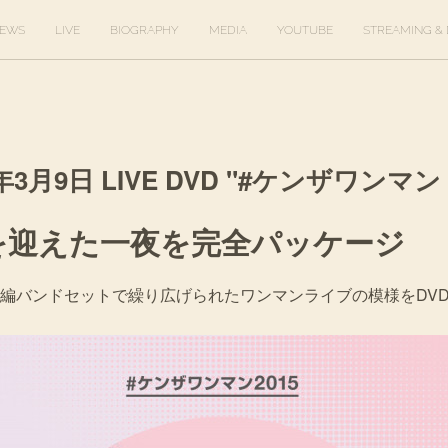
EWS
LIVE
BIOGRAPHY
MEDIA
YOUTUBE
STREAMING & 
6年3月9日 LIVE DVD "#ケンザワンマン
を迎えた一夜を完全パッケージ
編バンドセットで繰り広げられたワンマンライブの模様をDV