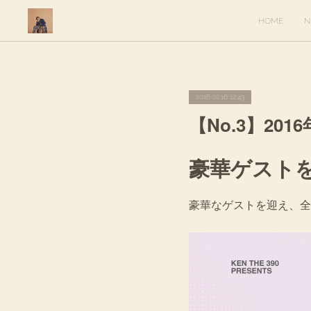
HOME
N
2016.02.16 12:43
【No.3】201
豪華ゲスト
豪華なゲストを迎え、全