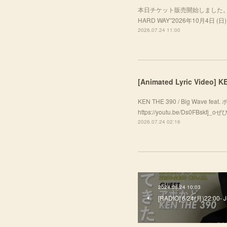
本日チケット販売開始しました。ぜひお越し
HARD WAY”2026年10月4日 (日) A
2026.07.24 11:00
[Animated Lyric Video]
KEN THE 390 / Big Wave f
https://youtu.be/Ds0FBsk
2026.07.24 02:16
2024.06.24 10:03
[RADIO] 6/24(月)22:00