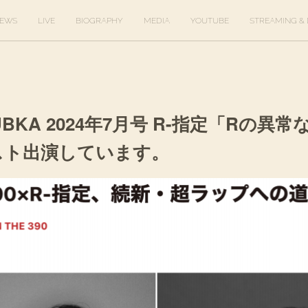
EWS
LIVE
BIOGRAPHY
MEDIA
YOUTUBE
STREAMING & 
] BUBKA 2024年7月号 R-指定「Rの異
がゲスト出演しています。