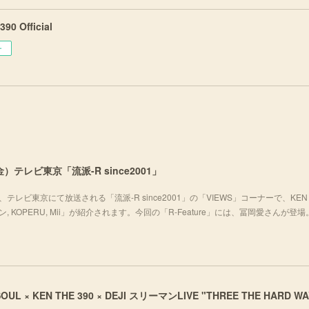
90 Official
ー
）テレビ東京「流派-R since2001」
テレビ東京にて放送される「流派-R since2001」の「VIEWS」コーナーで、KEN 
チョムキン, KOPERU, Mii」が紹介されます。今回の「R-Feature」には、冨岡愛さんが登