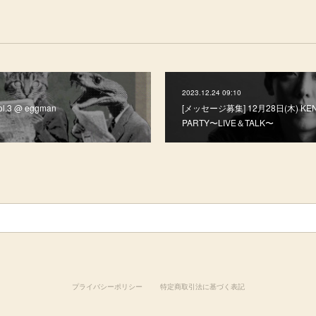
2023.12.24 09:10
l.3 @ eggman
[メッセージ募集] 12月28日(木) KEN 
PARTY〜LIVE＆TALK〜
プライバシーポリシー
特定商取引法に基づく表記