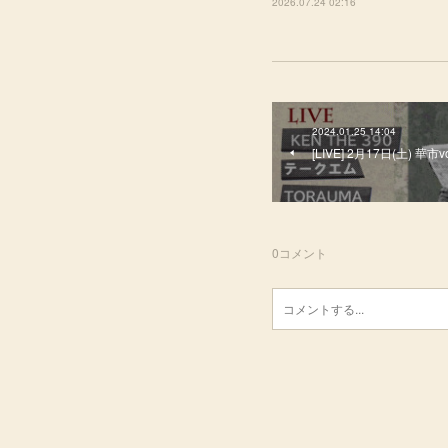
2026.07.24 02:16
2024.01.25 14:04
[LIVE] 2月17日(土) 華市vo
0
コメント