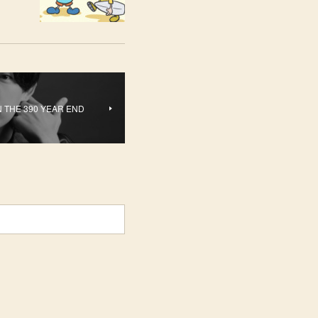
THE 390 YEAR END