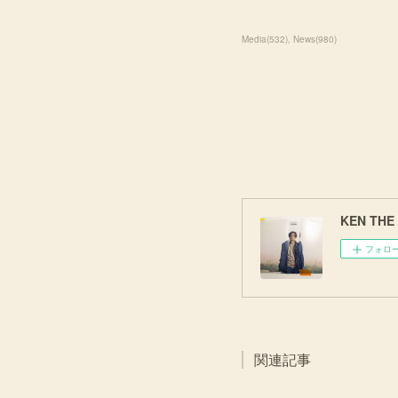
Media
(
532
)
News
(
980
)
KEN THE 3
フォロ
関連記事