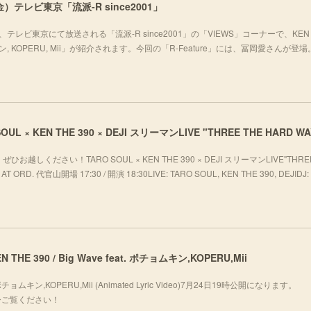
）テレビ東京「流派-R since2001」
テレビ東京にて放送される「流派-R since2001」の「VIEWS」コーナーで、KEN 
チョムキン, KOPERU, Mii」が紹介されます。今回の「R-Feature」には、冨岡愛さんが登
ください！TARO SOUL × KEN THE 390 × DEJI スリーマンLIVE"THREE
T ORD. 代官山開場 17:30 / 開演 18:30LIVE: TARO SOUL, KEN THE 390, DEJIDJ: 
 KEN THE 390 / Big Wave feat. ポチョムキン,KOPERU,Mii
eat. ポチョムキン,KOPERU,Mii (Animated Lyric Video)7月24日19時公開になります。
fj_oぜひご覧ください！