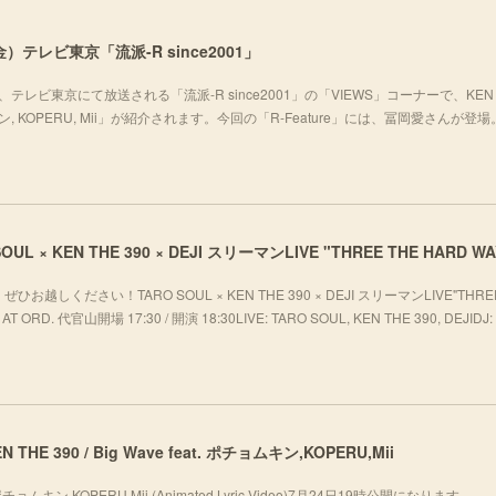
）テレビ東京「流派-R since2001」
テレビ東京にて放送される「流派-R since2001」の「VIEWS」コーナーで、KEN 
チョムキン, KOPERU, Mii」が紹介されます。今回の「R-Feature」には、冨岡愛さんが登
ください！TARO SOUL × KEN THE 390 × DEJI スリーマンLIVE"THREE
T ORD. 代官山開場 17:30 / 開演 18:30LIVE: TARO SOUL, KEN THE 390, DEJIDJ: 
 KEN THE 390 / Big Wave feat. ポチョムキン,KOPERU,Mii
eat. ポチョムキン,KOPERU,Mii (Animated Lyric Video)7月24日19時公開になります。