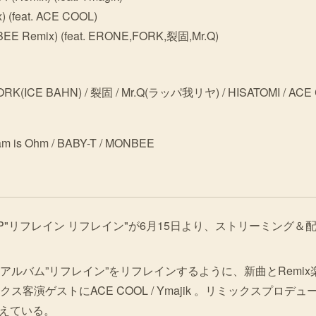
feat. ACE COOL)
Remix) (feat. ERONE,FORK,裂固,Mr.Q)
(ICE BAHN) / 裂固 / Mr.Q(ラッパ我リヤ) / HISATOMI / ACE C
/ Sam is Ohm / BABY-T / MONBEE
EW EP"リフレイン リフレイン"が6月15日より、ストリーミン
アルバム”リフレイン”をリフレインするように、新曲とRemix
演ゲストにACE COOL / Ymajik 。リミックスプロデューサーに
 を迎えている。