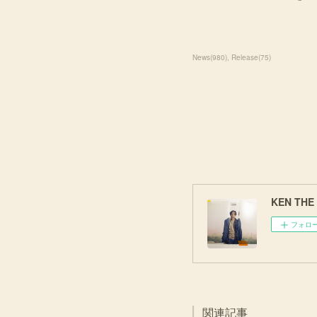
News
(
980
)
Release
(
75
)
KEN THE 3
フォロ
関連記事