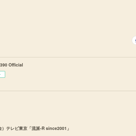
90 Official
ー
）テレビ東京「流派-R since2001」