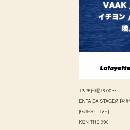
12/25日曜16:00〜
ENTA DA STAGE@横
[GUEST LIVE]
KEN THE 390