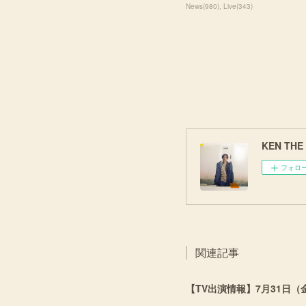
News
(
980
)
Live
(
343
)
KEN THE 3
フォロ
関連記事
【TV出演情報】7月31日（金