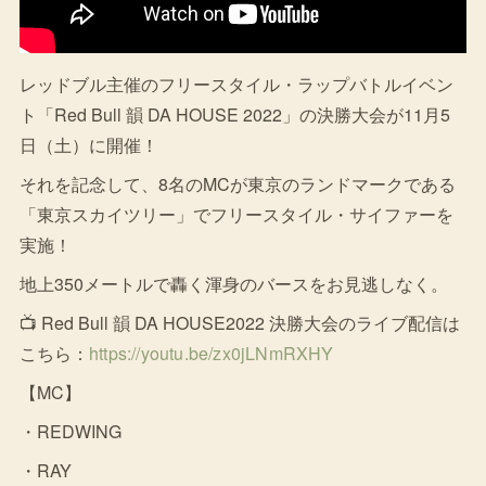
レッドブル主催のフリースタイル・ラップバトルイベン
ト「Red Bull 韻 DA HOUSE 2022」の決勝大会が11月5
日（土）に開催！
それを記念して、8名のMCが東京のランドマークである
「東京スカイツリー」でフリースタイル・サイファーを
実施！
地上350メートルで轟く渾身のバースをお見逃しなく。
📺 Red Bull 韻 DA HOUSE2022 決勝大会のライブ配信は
こちら：
https://youtu.be/zx0jLNmRXHY
【MC】
・REDWING
・RAY