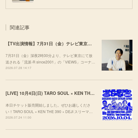
関連記事
【TV出演情報】7月31日（金）テレビ東京「流派-R since2001」
7月31日（金）深夜2時30分より、テレビ東京にて放
送される「流派-R since2001」の「VIEWS」コーナ…
2026.07.28 14:17
[LIVE] 10月4日(日) TARO SOUL × KEN THE 390 × DEJI スリーマンLIVE "THREE THE HARD WAY” @ ORD. 代官山
本日チケット販売開始しました。ぜひお越しくださ
い！TARO SOUL × KEN THE 390 × DEJI スリーマ…
2026.07.24 11:00