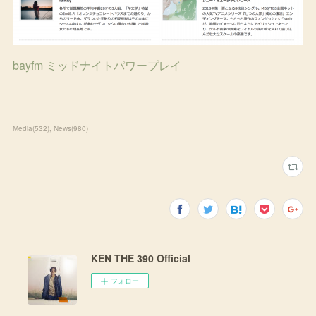
bayfm ミッドナイトパワープレイ
Media
(
532
)
News
(
980
)
KEN THE 390 Official
フォロー