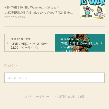
KEN THE 390 / Big Wave feat. ポチョムキ
ン,KOPERU,Mii (Animated Lyric Video)7月24日19…
2026.07.24 02:16
2018.02.12 11:24
2018.02.12 11:52
[TV]2/12(月)21:00〜 [BSスカ
[LINE LIVE]2/14(水) 21:00〜
パー!(BS241)]
22:00 「タテライブ」
「BAZOOKA!!!」
0
コメント
プライバシーポリシー
特定商取引法に基づく表記