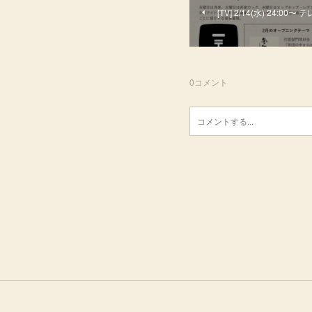
[TV] 2/14(水) 24:
0
コメント