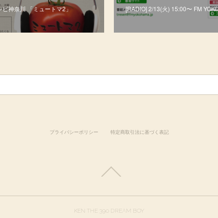
00〜 テレビ神奈川 「ミュートマ2」
[RADIO] 2/13(火) 15:00〜 FM YOK
プライバシーポリシー
特定商取引法に基づく表記
KEN THE 390 DREAM BOY