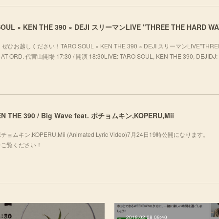
ください！TARO SOUL × KEN THE 390 × DEJI スリーマンLIVE"THREE
T ORD. 代官山開場 17:30 / 開演 18:30LIVE: TARO SOUL, KEN THE 390, DEJIDJ: 
 KEN THE 390 / Big Wave feat. ポチョムキン,KOPERU,Mii
eat. ポチョムキン,KOPERU,Mii (Animated Lyric Video)7月24日19時公開になります。
fj_oぜひご覧ください！
2018.02.08 09:40