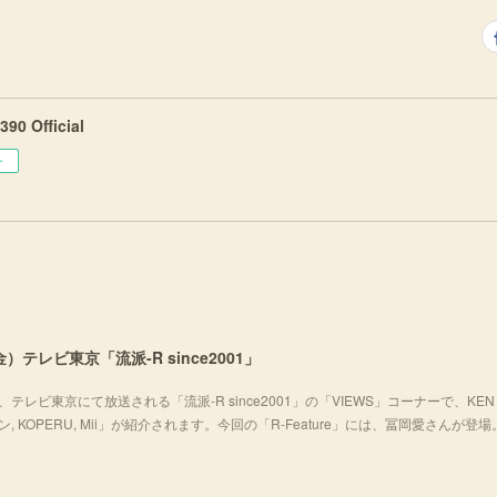
90 Official
ー
）テレビ東京「流派-R since2001」
テレビ東京にて放送される「流派-R since2001」の「VIEWS」コーナーで、KEN 
チョムキン, KOPERU, Mii」が紹介されます。今回の「R-Feature」には、冨岡愛さんが登