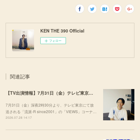
KEN THE 390 Official
フォロー
関連記事
【TV出演情報】7月31日（金）テレビ東京「流派-R since2001」
7月31日（金）深夜2時30分より、テレビ東京にて放
送される「流派-R since2001」の「VIEWS」コーナ…
2026.07.28 14:17