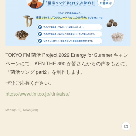
TOKYO FM 菌活 Project 2022 Energy for Summer キャン
ペーンにて、KEN THE 390 が皆さんからの声をもとに、
「菌活ソング part2」を制作します。
ぜひご応募ください。
https://www.tfm.co.jp/kinkatsu/
Media
(
532
)
News
(
980
)