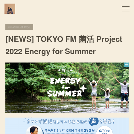
2022.06.09 11:58
[NEWS] TOKYO FM 菌活 Project
2022 Energy for Summer