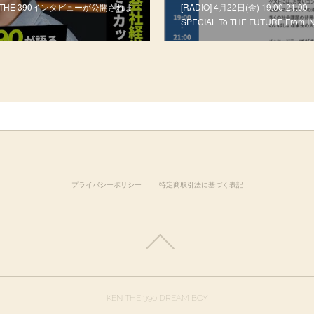
KEN THE 390インタビューが公開されま
[RADIO] 4月22日(金) 19:00-21:0
SPECIAL To THE FUTURE From 
プライバシーポリシー
特定商取引法に基づく表記
KEN THE 390 DREAM BOY