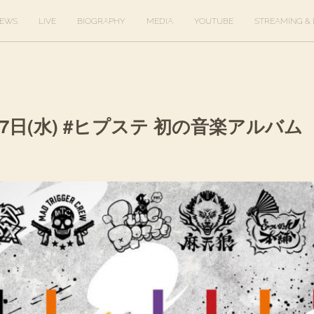
EWS
LIVE
BIOGRAPHY
MEDIA
YOUTUBE
STREAMING & 
4月27日(水) #ヒプステ 初の音楽アルバム 『T