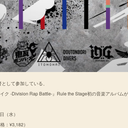
楽監督として参加している、
Division Rap Battle-』Rule the Stage初の音楽
7日（水）
格：¥3,182）