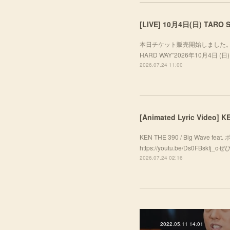
本日チケット販売開始しました。ぜひお越し
HARD WAY”2026年10月4日 (日) A
2026.07.24 11:00
[Animated Lyric Video]
KEN THE 390 / Big Wave f
https://youtu.be/Ds0FBsk
2026.07.24 02:16
2022.05.11 14:01