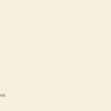
】
nst