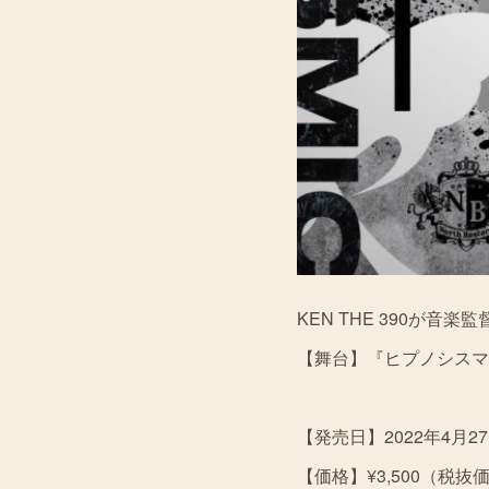
KEN THE 390が音
【舞台】『ヒプノシスマイク -
【発売日】2022年4月2
【価格】¥3,500（税抜価