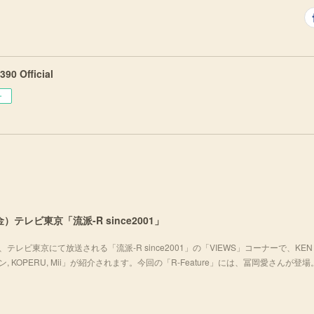
90 Official
ー
）テレビ東京「流派-R since2001」
テレビ東京にて放送される「流派-R since2001」の「VIEWS」コーナーで、KEN 
チョムキン, KOPERU, Mii」が紹介されます。今回の「R-Feature」には、冨岡愛さんが登