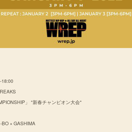
-18:00
BREAKS
HAMPIONSHIP」 "新春チャンピオン大会"
N-BO × GASHIMA