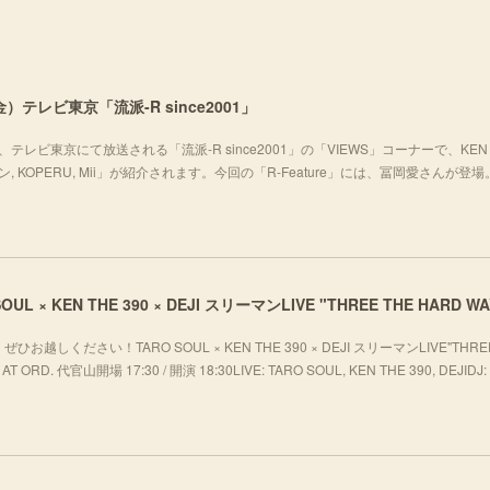
）テレビ東京「流派-R since2001」
テレビ東京にて放送される「流派-R since2001」の「VIEWS」コーナーで、KEN 
チョムキン, KOPERU, Mii」が紹介されます。今回の「R-Feature」には、冨岡愛さんが登
ください！TARO SOUL × KEN THE 390 × DEJI スリーマンLIVE"THREE
T ORD. 代官山開場 17:30 / 開演 18:30LIVE: TARO SOUL, KEN THE 390, DEJIDJ: 