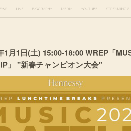
EWS
LIVE
BIOGRAPHY
MEDIA
YOUTUBE
STREAMING & 
2年1月1日(土) 15:00-18:00 WREP「MU
SHIP」 "新春チャンピオン大会"