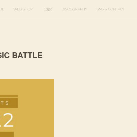
DL
WEB SHOP
FC390
DISCOGRAPHY
SNS & CONTACT
SIC BATTLE