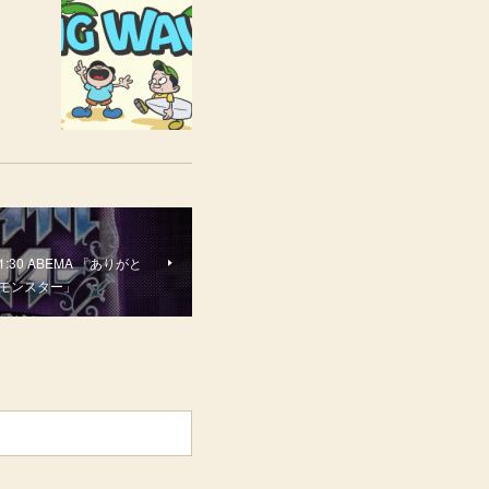
21:30 ABEMA 「ありがと
イルモンスター」