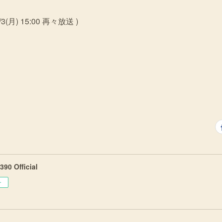
1/3(月) 15:00 再々放送 )
90 Official
ー