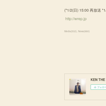
(*1/2(日) 15:00 再放送 *
http://wrep.jp
Media
(
532
)
News
(
980
)
KEN THE 3
フォロ