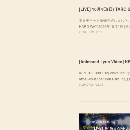
本日チケット販売開始しました。ぜひお越し
HARD WAY”2026年10月4日 (日) A
2026.07.24 11:00
[Animated Lyric Video]
KEN THE 390 / Big Wave f
https://youtu.be/Ds0FBsk
2026.07.24 02:16
2017.06.19 09:04
【LIVE】9/10(日)MARU