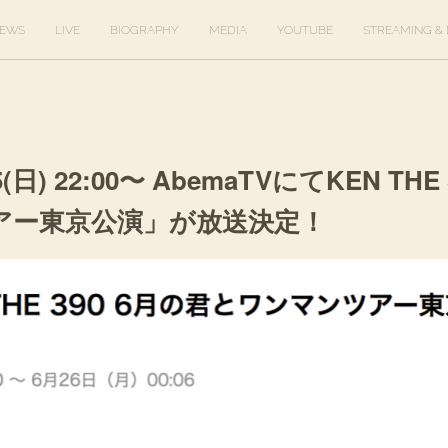
EWS
LIVE
BIOGRAPHY
MEDIA
YOUTUBE
STREAMING & 
(日) 22:00〜 AbemaTVにてKEN THE
アー東京公演」が放送決定！