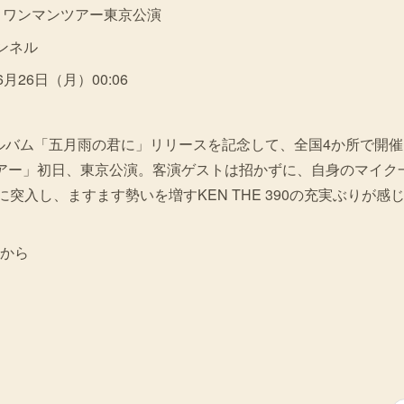
月の君とワンマンツアー東京公演
ャンネル
6月26日（月）00:06
ミニアルバム「五月雨の君に」リリースを記念して、全国4か所で開
アー」初日、東京公演。客演ゲストは招かずに、自身のマイク
に突入し、ますます勢いを増すKEN THE 390の充実ぶりが
から