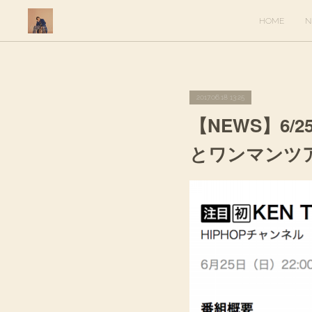
HOME
N
2017.06.18 13:25
【NEWS】6/25
とワンマンツ