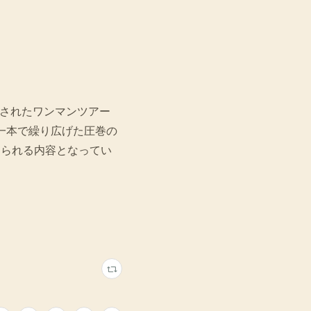
催されたワンマンツアー
一本で繰り広げた圧巻の
感じられる内容となってい