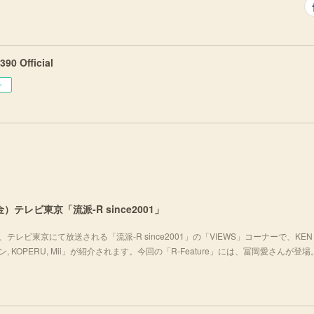
90 Official
ー
）テレビ東京「流派-R since2001」
テレビ東京にて放送される「流派-R since2001」の「VIEWS」コーナーで、KEN 
チョムキン, KOPERU, Mii」が紹介されます。今回の「R-Feature」には、冨岡愛さんが登