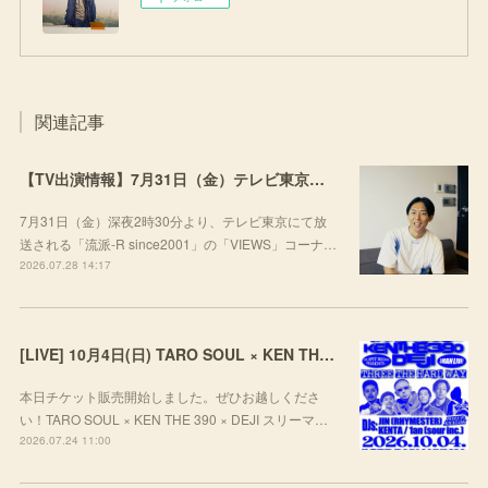
関連記事
【TV出演情報】7月31日（金）テレビ東京「流派-R since2001」
7月31日（金）深夜2時30分より、テレビ東京にて放
送される「流派-R since2001」の「VIEWS」コーナ…
2026.07.28 14:17
[LIVE] 10月4日(日) TARO SOUL × KEN THE 390 × DEJI スリーマンLIVE "THREE THE HARD WAY” @ ORD. 代官山
本日チケット販売開始しました。ぜひお越しくださ
い！TARO SOUL × KEN THE 390 × DEJI スリーマ…
2026.07.24 11:00