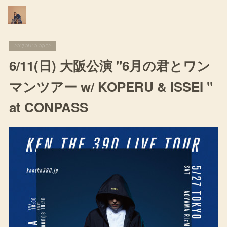
2017.06.10 09:32
6/11(日) 大阪公演 "6月の君とワン
マンツアー w/ KOPERU & ISSEI "
at CONPASS