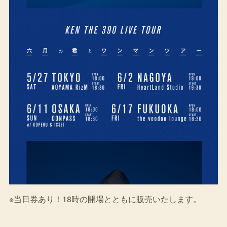
※当日券あり！18時の開場とともに販売いたします。