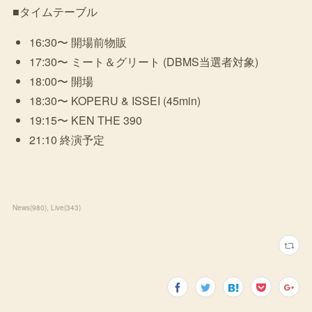
■タイムテーブル
16:30〜 開場前物販
17:30〜 ミート＆グリート (DBMS当選者対象)
18:00〜 開場
18:30〜 KOPERU & ISSEI (45min)
19:15〜 KEN THE 390
21:10 終演予定
News
(
980
)
Live
(
343
)